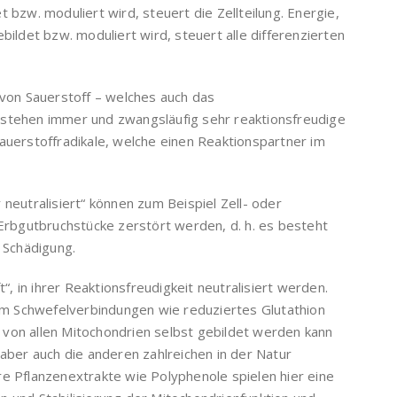
 bzw. moduliert wird, steuert die Zellteilung. Energie,
bildet bzw. moduliert wird, steuert alle differenzierten
 von Sauerstoff – welches auch das
tstehen immer und zwangsläufig sehr reaktionsfreudige
auerstoffradikale, welche einen Reaktionspartner im
 neutralisiert“ können zum Beispiel Zell- oder
rbgutbruchstücke zerstört werden, d. h. es besteht
n Schädigung.
 in ihrer Reaktionsfreudigkeit neutralisiert werden.
lem Schwefelverbindungen wie reduziertes Glutathion
 von allen Mitochondrien selbst gebildet werden kann
 aber auch die anderen zahlreichen in der Natur
Pflanzenextrakte wie Polyphenole spielen hier eine