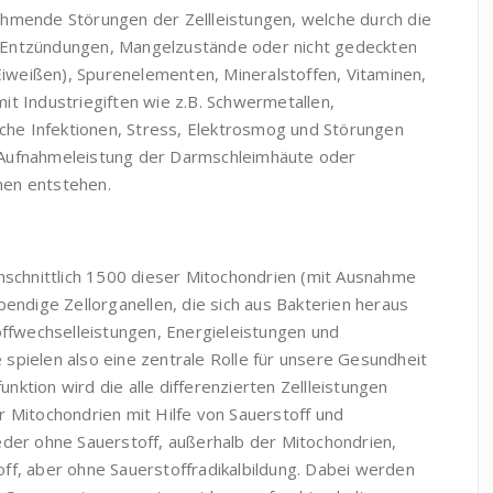
ehmende Störungen der Zellleistungen, welche durch die
 Entzündungen, Mangelzustände oder nicht gedeckten
weißen), Spurenelementen, Mineralstoffen, Vitaminen,
it Industriegiften wie z.B. Schwermetallen,
he Infektionen, Stress, Elektrosmog und Störungen
 Aufnahmeleistung der Darmschleimhäute oder
nen entstehen.
chschnittlich 1500 dieser Mitochondrien (mit Ausnahme
bendige Zellorganellen, die sich aus Bakterien heraus
offwechselleistungen, Energieleistungen und
spielen also eine zentrale Rolle für unsere Gesundheit
ktion wird die alle differenzierten Zellleistungen
r Mitochondrien mit Hilfe von Sauerstoff und
eder ohne Sauerstoff, außerhalb der Mitochondrien,
ff, aber ohne Sauerstoffradikalbildung. Dabei werden