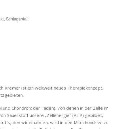
kt, Schlaganfall
ch Kremer ist ein weltweit neues Therapiekonzept.
tzgebieten.
el und Chondron: der Faden), von denen in der Zelle im
von Sauerstoff unsere „Zellenergie“ (ATP) gebildet,
offs, den wir einatmen, wird in den Mitochondrien zu