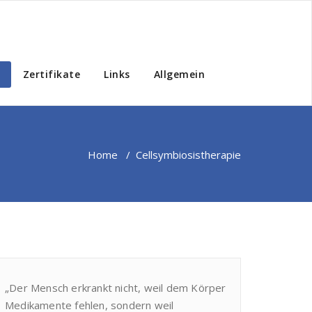
Zertifikate
Links
Allgemein
Home
/
Cellsymbiosistherapie
„Der Mensch erkrankt nicht, weil dem Körper
Medikamente fehlen, sondern weil